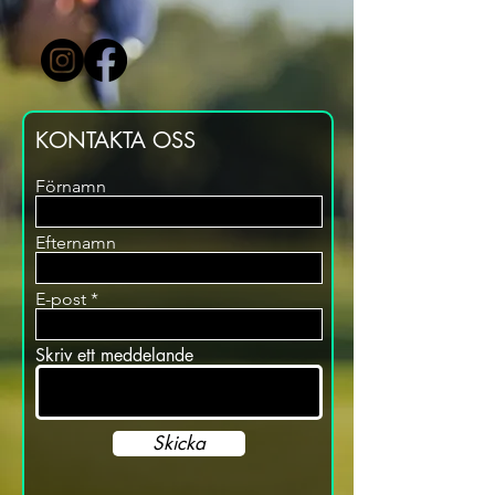
KONTAKTA OSS
Förnamn
Efternamn
E-post
Skriv ett meddelande
Skicka